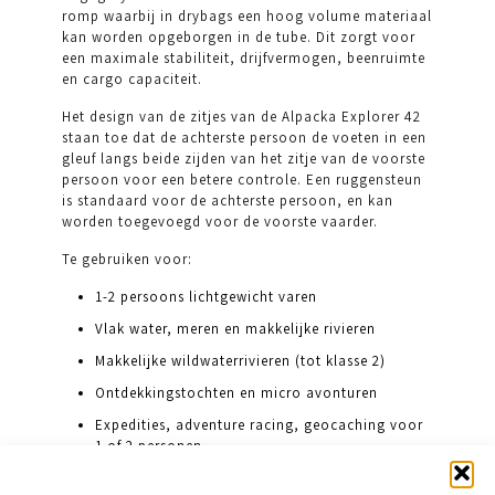
romp waarbij in drybags een hoog volume materiaal
kan worden opgeborgen in de tube. Dit zorgt voor
een maximale stabiliteit, drijfvermogen, beenruimte
en cargo capaciteit.
Het design van de zitjes van de Alpacka Explorer 42
staan toe dat de achterste persoon de voeten in een
gleuf langs beide zijden van het zitje van de voorste
persoon voor een betere controle. Een ruggensteun
is standaard voor de achterste persoon, en kan
worden toegevoegd voor de voorste vaarder.
Te gebruiken voor:
1-2 persoons lichtgewicht varen
Vlak water, meren en makkelijke rivieren
Makkelijke wildwaterrivieren (tot klasse 2)
Ontdekkingstochten en micro avonturen
Expedities, adventure racing, geocaching voor
1 of 2 personen
Fantastische familieboot voor plezier op het