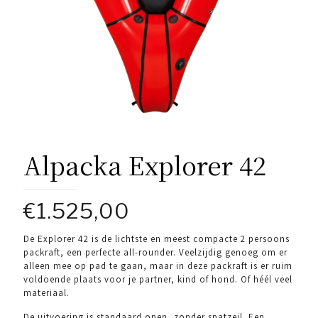
Alpacka Explorer 42
€
1.525,00
De Explorer 42 is de lichtste en meest compacte 2 persoons
packraft, een perfecte all-rounder. Veelzijdig genoeg om er
alleen mee op pad te gaan, maar in deze packraft is er ruim
voldoende plaats voor je partner, kind of hond. Of héél veel
materiaal.
De uitvoering is standaard open, zonder spatzeil. Een