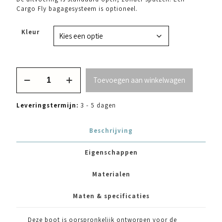
Cargo Fly bagagesysteem is optioneel.
Kleur
Alpacka
Toevoegen aan winkelwagen
Explorer
42
aantal
Leveringstermijn:
3 - 5 dagen
Beschrijving
Eigenschappen
Materialen
Maten & specificaties
Deze boot is oorspronkelijk ontworpen voor de